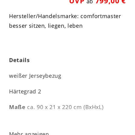
UVP
799,00 €
ab
Hersteller/Handelsmarke: comfortmaster
besser sitzen, liegen, leben
Details
weißer Jerseybezug
Härtegrad 2
Maße
ca. 90 x 21 x 220 cm (BxHxL)
Mehr anzeigen...