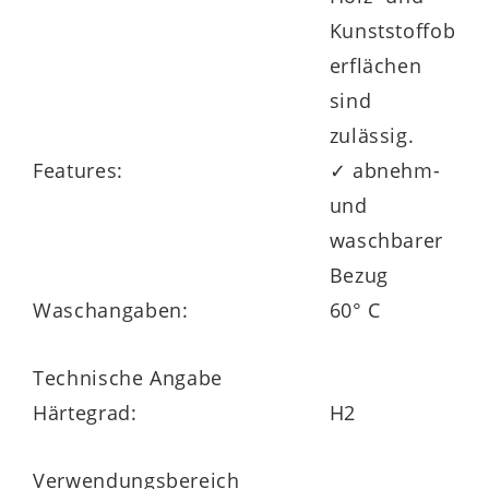
Kunststoffob
erflächen
sind
zulässig.
Features:
✓ abnehm-
und
waschbarer
Bezug
Waschangaben:
60° C
Technische Angabe
Härtegrad:
H2
Verwendungsbereich