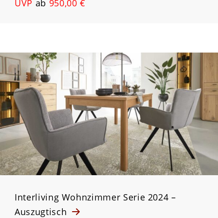
UVP
ab
950,00 €
Interliving Wohnzimmer Serie 2024 –
Auszugtisch