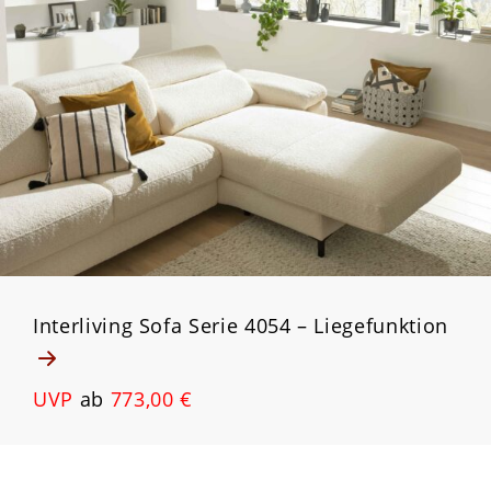
Interliving Sofa Serie 4054 – Liegefunktion
UVP
ab
773,00 €