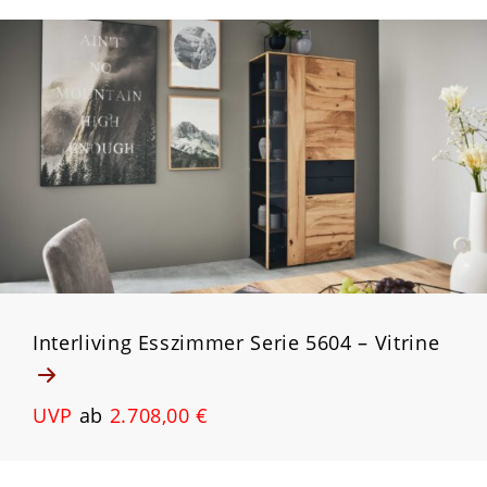
Interliving Esszimmer Serie 5604 – Vitrine
UVP
ab
2.708,00 €