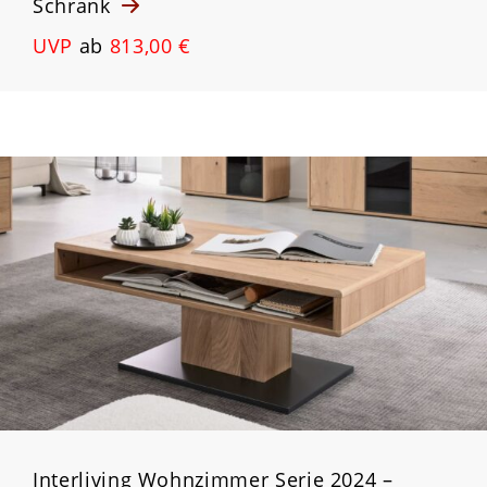
Schrank
UVP
ab
813,00 €
Interliving Wohnzimmer Serie 2024 –