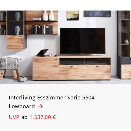
Interliving Esszimmer Serie 5604 –
Lowboard
UVP
ab
1.537,00 €