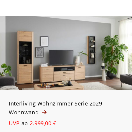
Interliving Wohnzimmer Serie 2029 –
Wohnwand
UVP
ab
2.999,00 €