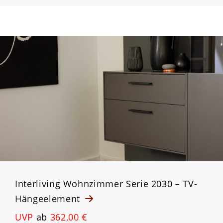
Interliving Wohnzimmer Serie 2030 – TV-
Hängeelement
UVP
ab
362,00 €