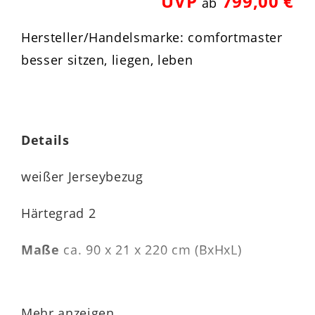
UVP
799,00 €
ab
Hersteller/Handelsmarke: comfortmaster
besser sitzen, liegen, leben
Details
weißer Jerseybezug
Härtegrad 2
Maße
ca. 90 x 21 x 220 cm (BxHxL)
Mehr anzeigen...