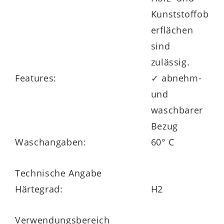
Kunststoffob
erflächen
sind
zulässig.
Features:
✓ abnehm-
und
waschbarer
Bezug
Waschangaben:
60° C
Technische Angabe
Härtegrad:
H2
Verwendungsbereich