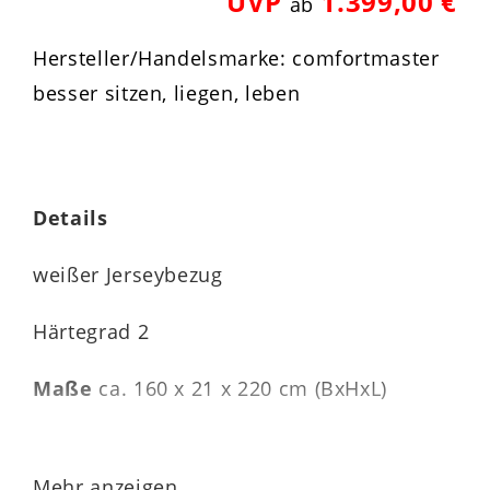
UVP
1.399,00 €
ab
Hersteller/Handelsmarke: comfortmaster
besser sitzen, liegen, leben
Details
weißer Jerseybezug
Härtegrad 2
Maße
ca. 160 x 21 x 220 cm (BxHxL)
Mehr anzeigen...