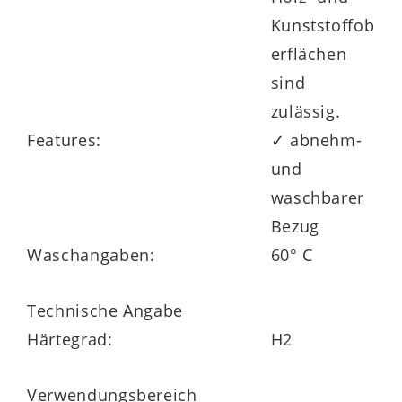
Kunststoffob
erflächen
sind
zulässig.
Features:
✓ abnehm-
und
waschbarer
Bezug
Waschangaben:
60° C
Technische Angabe
Härtegrad:
H2
Verwendungsbereich