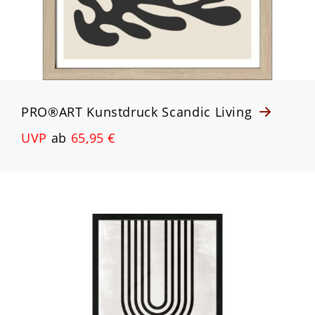
PRO®ART Kunstdruck Scandic Living
UVP
ab
65,95 €