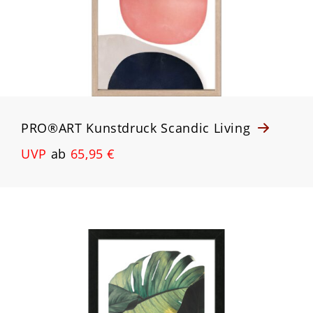
PRO®ART Kunstdruck Scandic Living
UVP
ab
65,95 €