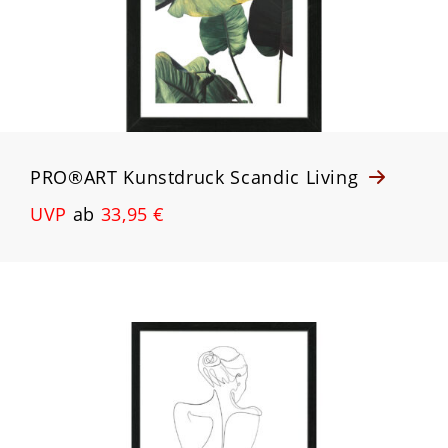
PRO®ART Kunstdruck Scandic Living
UVP
ab
33,95 €