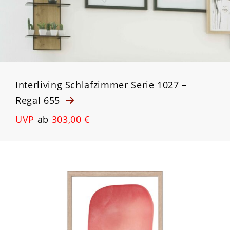
Interliving Schlafzimmer Serie 1027 –
Regal 655
UVP
ab
303,00 €