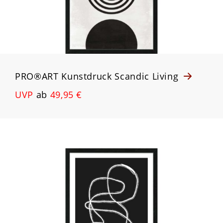
PRO®ART Kunstdruck Scandic Living
UVP
ab
49,95 €