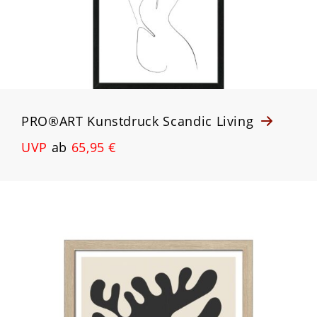
PRO®ART Kunstdruck Scandic Living
UVP
ab
65,95 €