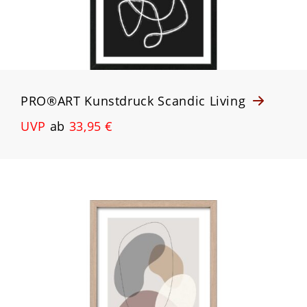
PRO®ART Kunstdruck Scandic Living
UVP
ab
33,95 €