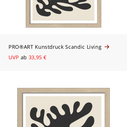
PRO®ART Kunstdruck Scandic Living
UVP
ab
33,95 €