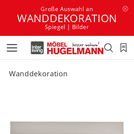
Große Auswahl an
WANDDEKORATION
Spiegel | Bilder
Wanddekoration