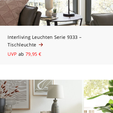
Interliving Leuchten Serie 9333 –
Tischleuchte
UVP
ab
79,95 €