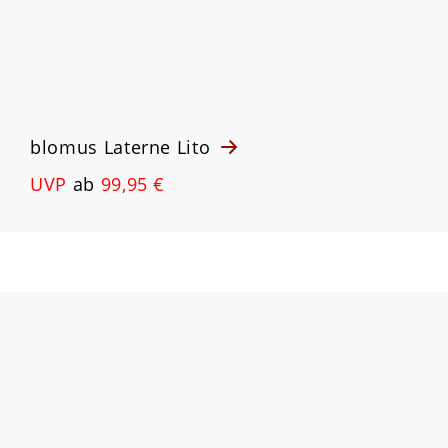
blomus Laterne Lito
UVP
ab
99,95 €