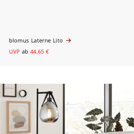
blomus Laterne Lito
UVP
ab
44,65 €