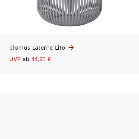
blomus Laterne Lito
UVP
ab
44,95 €