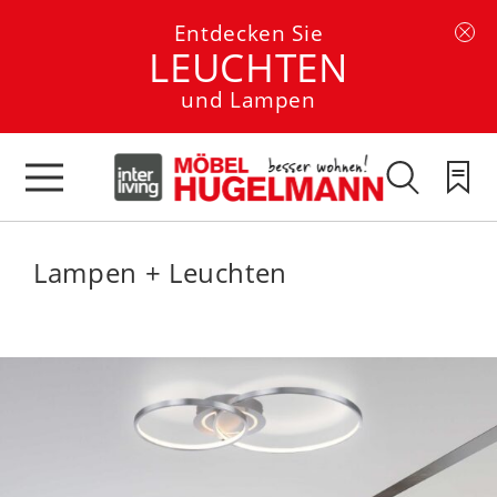
Entdecken Sie
LEUCHTEN
und Lampen
Lampen + Leuchten