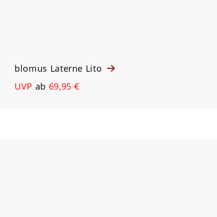
blomus Laterne Lito
UVP
ab
69,95 €