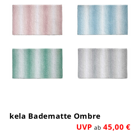
kela Badematte Ombre
UVP
45,00 €
ab