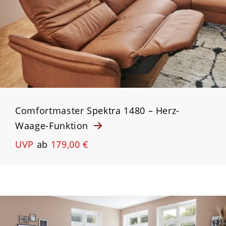
Comfortmaster Spektra 1480 – Herz-
Waage-Funktion
UVP
ab
179,00 €