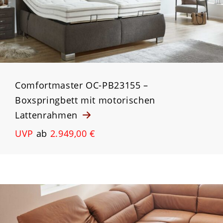
Comfortmaster OC-PB23155 –
Boxspringbett mit motorischen
Lattenrahmen
UVP
ab
2.949,00 €