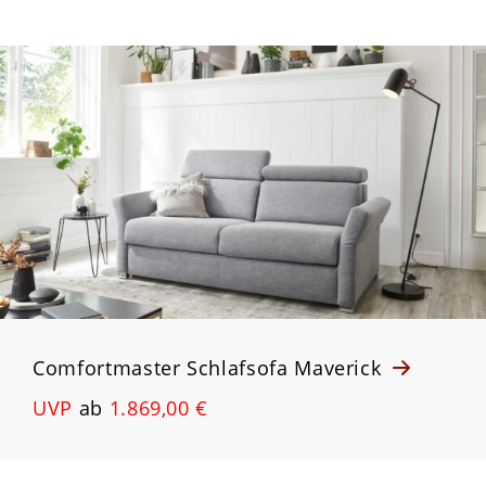
Comfortmaster Schlafsofa Maverick
UVP
ab
1.869,00 €