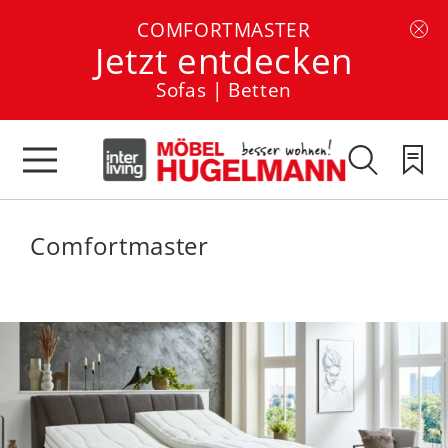
COMFORTMASTER
Jetzt entdecken
Sofas | Betten
Comfortmaster