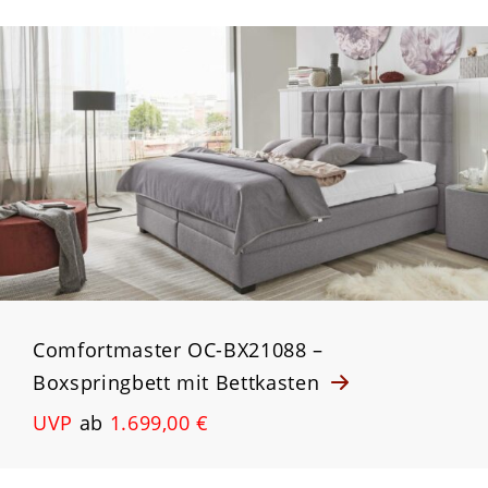
Comfortmaster OC-BX21088 –
Boxspringbett mit Bettkasten
UVP
ab
1.699,00 €