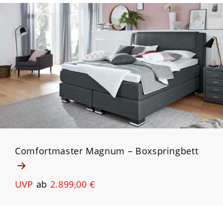
Comfortmaster Magnum – Boxspringbett
UVP
ab
2.899,00 €