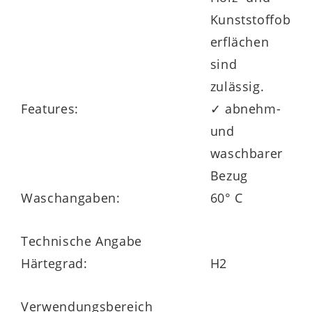
Kunststoffob
erflächen
sind
zulässig.
Features:
✓ abnehm-
und
waschbarer
Bezug
Waschangaben:
60° C
Technische Angabe
Härtegrad:
H2
Verwendungsbereich