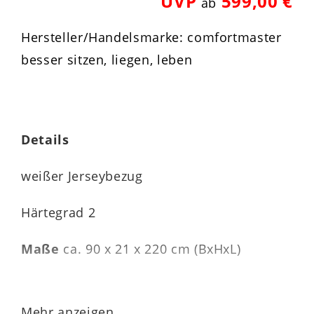
UVP
599,00 €
ab
Hersteller/Handelsmarke: comfortmaster
besser sitzen, liegen, leben
Details
weißer Jerseybezug
Härtegrad 2
Maße
ca. 90 x 21 x 220 cm (BxHxL)
Mehr anzeigen...