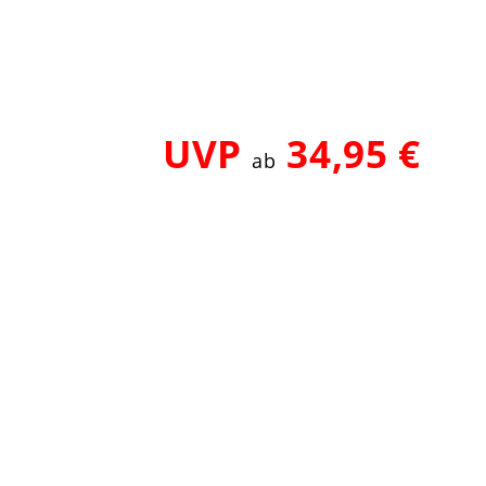
UVP
34,95 €
ab