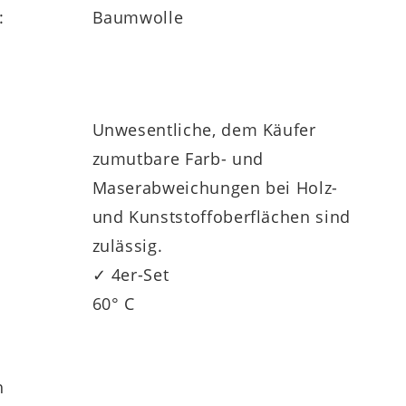
:
Baumwolle
Unwesentliche, dem Käufer
zumutbare Farb- und
Maserabweichungen bei Holz-
und Kunststoffoberflächen sind
zulässig.
✓ 4er-Set
60° C
h