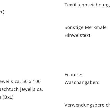
Textilkennzeichnung
er)
Sonstige Merkmale
Hinweistext:
Features:
weils ca. 50 x 100
Waschangaben:
 (BxL)
Verwendungsbereic