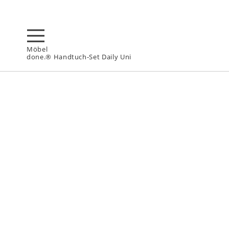
Möbel
done.® Handtuch-Set Daily Uni