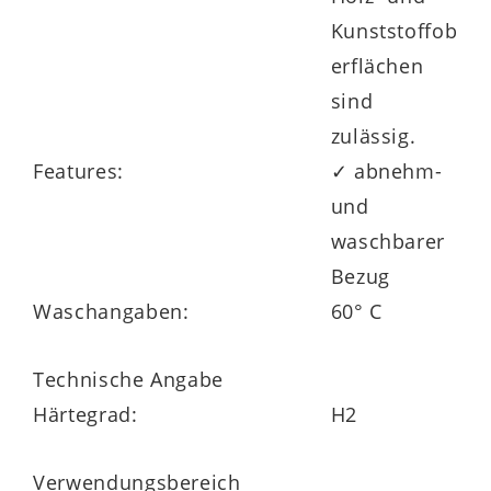
Kunststoffob
erflächen
sind
zulässig.
Features:
✓ abnehm-
und
waschbarer
Bezug
Waschangaben:
60° C
Technische Angabe
Härtegrad:
H2
Verwendungsbereich