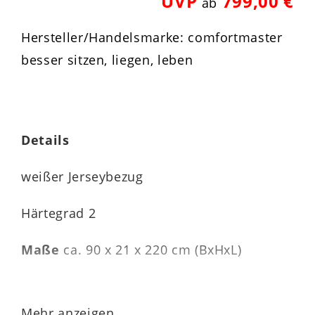
UVP
799,00 €
ab
Hersteller/Handelsmarke: comfortmaster
besser sitzen, liegen, leben
Details
weißer Jerseybezug
Härtegrad 2
Maße
ca. 90 x 21 x 220 cm (BxHxL)
Mehr anzeigen...