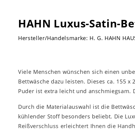
HAHN Luxus-Satin-B
Hersteller/Handelsmarke: H. G. HAHN HA
Viele Menschen wünschen sich einen unbes
Bettwäsche dazu leisten. Dieses ca. 155 x
Puder ist extra leicht und anschmiegsam. D
Durch die Materialauswahl ist die Bettwäs
kühlender Stoff besonders beliebt. Die Lu
Reißverschluss erleichtert Ihnen die Han