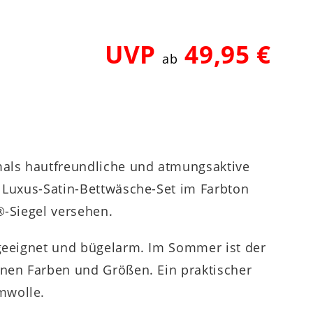
UVP
49,95 €
ab
mals hautfreundliche und atmungsaktive
N Luxus-Satin-Bettwäsche-Set im Farbton
®-Siegel versehen.
rgeeignet und bügelarm. Im Sommer ist der
enen Farben und Größen. Ein praktischer
mwolle.