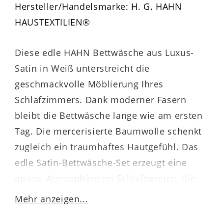
Hersteller/Handelsmarke: H. G. HAHN
HAUSTEXTILIEN®
Diese edle HAHN Bettwäsche aus Luxus-
Satin in Weiß unterstreicht die
geschmackvolle Möblierung Ihres
Schlafzimmers. Dank moderner Fasern
bleibt die Bettwäsche lange wie am ersten
Tag. Die mercerisierte Baumwolle schenkt
zugleich ein traumhaftes Hautgefühl. Das
edle Satin-Bettwäsche-Set erzeugt eine
aparte Atmosphäre im Schlafbereich, die
man gerne genießt.
Mehr anzeigen...
Ton-in-Ton Kombinationen machen das