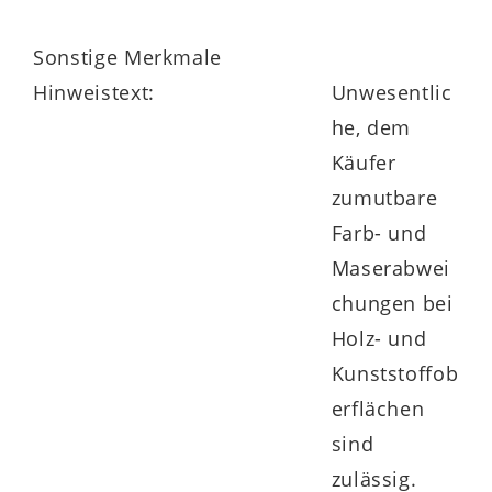
Sonstige Merkmale
Hinweistext:
Unwesentlic
he, dem
Käufer
zumutbare
Farb- und
Maserabwei
chungen bei
Holz- und
Kunststoffob
erflächen
sind
zulässig.