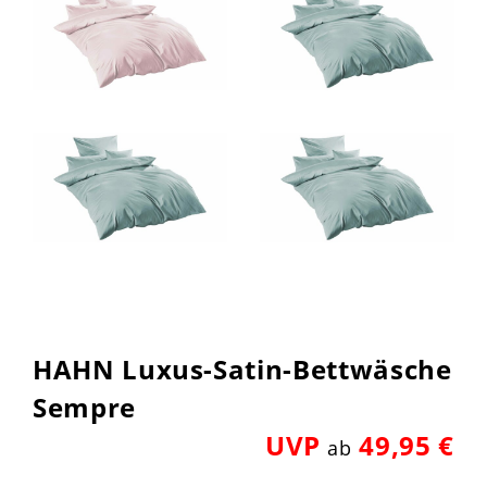
HAHN Luxus-Satin-Bettwäsche
Sempre
UVP
49,95 €
ab