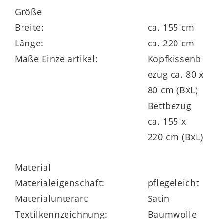
Größe
viele Farben und Größen bestellbar
Breite:
ca. 155 cm
Länge:
ca. 220 cm
Maße Einzelartikel:
Kopfkissenb
ezug ca. 80 x
80 cm (BxL)
Bettbezug
ca. 155 x
220 cm (BxL)
Material
Materialeigenschaft:
pflegeleicht
Materialunterart:
Satin
Textilkennzeichnung:
Baumwolle