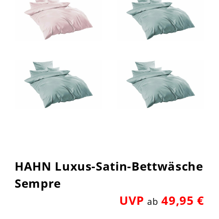
HAHN Luxus-Satin-Bettwäsche
Sempre
UVP
49,95 €
ab