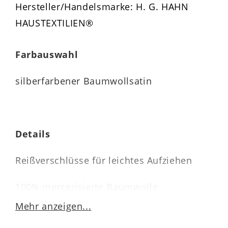
Hersteller/Handelsmarke: H. G. HAHN
HAUSTEXTILIEN®
Farbauswahl
silberfarbener Baumwollsatin
Details
Reißverschlüsse für leichtes Aufziehen
100% mercerisierte Baumwolle
Mehr anzeigen...
einlaufsicher