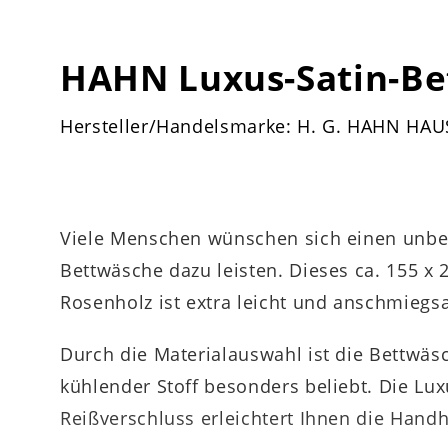
HAHN Luxus-Satin-B
Hersteller/Handelsmarke: H. G. HAHN HA
Viele Menschen wünschen sich einen unbes
Bettwäsche dazu leisten. Dieses ca. 155 x
Rosenholz ist extra leicht und anschmiegs
Durch die Materialauswahl ist die Bettwäs
kühlender Stoff besonders beliebt. Die Lu
Reißverschluss erleichtert Ihnen die Han