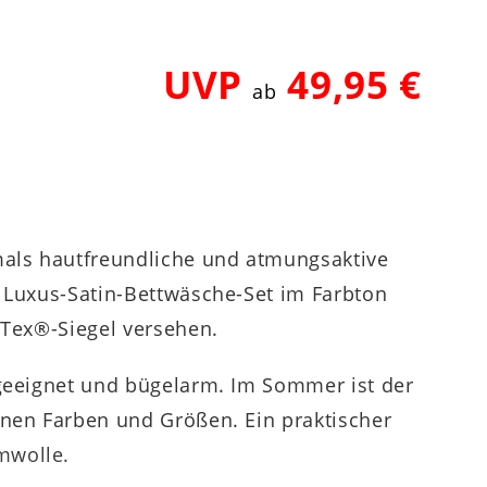
UVP
49,95 €
ab
mals hautfreundliche und atmungsaktive
N Luxus-Satin-Bettwäsche-Set im Farbton
-Tex®-Siegel versehen.
rgeeignet und bügelarm. Im Sommer ist der
enen Farben und Größen. Ein praktischer
mwolle.