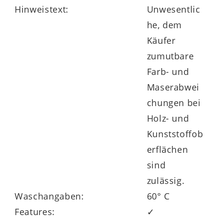
Hinweistext:
Unwesentlic
he, dem
Käufer
zumutbare
Farb- und
Maserabwei
chungen bei
Holz- und
Kunststoffob
erflächen
sind
zulässig.
Waschangaben:
60° C
Features:
✓