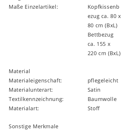
Maße Einzelartikel:
Kopfkissenb
ezug ca. 80 x
80 cm (BxL)
Bettbezug
ca. 155 x
220 cm (BxL)
Material
Materialeigenschaft:
pflegeleicht
Materialunterart:
Satin
Textilkennzeichnung:
Baumwolle
Materialart:
Stoff
Sonstige Merkmale