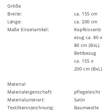
Größe
Breite:
ca. 155 cm
Länge:
ca. 200 cm
Maße Einzelartikel:
Kopfkissenb
ezug ca. 80 x
80 cm (BxL)
Bettbezug
ca. 155 x
200 cm (BxL)
Material
Materialeigenschaft:
pflegeleicht
Materialunterart:
Satin
Textilkennzeichnung:
Baumwolle