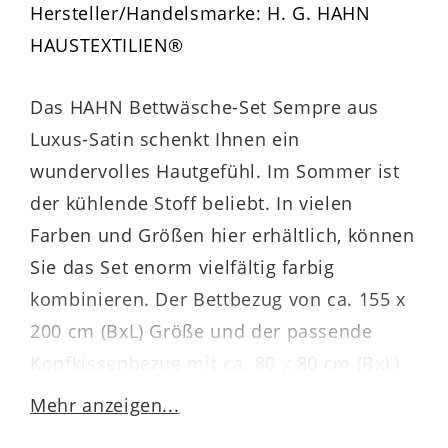
Hersteller/Handelsmarke: H. G. HAHN
HAUSTEXTILIEN®
Das HAHN Bettwäsche-Set Sempre aus
Luxus-Satin schenkt Ihnen ein
wundervolles Hautgefühl. Im Sommer ist
der kühlende Stoff beliebt. In vielen
Farben und Größen hier erhältlich, können
Sie das Set enorm vielfältig farbig
kombinieren. Der Bettbezug von ca. 155 x
200 cm (BxL) Größe und der passende
Kopfkissenbezug mit ca. 80 x 80 cm (BxL)
der Luxus-Satin-Bettwäsche in
Mehr anzeigen...
schimmerndem Champagner ist Öko-Tex®