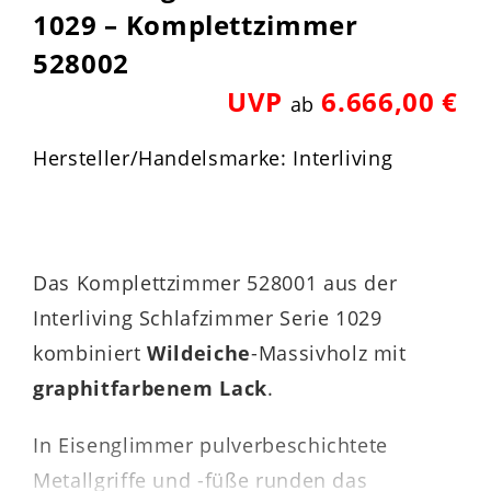
1029 – Komplettzimmer
528002
UVP
6.666,00 €
ab
Hersteller/Handelsmarke: Interliving
Das Komplettzimmer 528001 aus der
Interliving Schlafzimmer Serie 1029
kombiniert
Wildeiche
-Massivholz mit
graphitfarbenem Lack
.
In Eisenglimmer pulverbeschichtete
Metallgriffe und -füße runden das