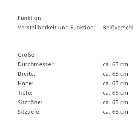
Funktion
Verstellbarkeit und Funktion:
Reißversch
Größe
Durchmesser:
ca. 65 cm
Breite:
ca. 65 cm
Höhe:
ca. 65 cm
Tiefe:
ca. 65 cm
Sitzhöhe:
ca. 65 cm
Sitztiefe:
ca. 65 cm