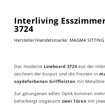
Interliving Esszimme
3724
Hersteller/Handelsmarke: MAGMA SITTING
Das moderne
Lowboard 3724
aus der Inte
zeichnen der Korpus und die Fronten in
ma
oxydefarbenen Griffleisten
mit Metallbl
Zur gelungenen edlen Optik kommen mehrer
beherbergt insgesamt
zwei Türen
mit jew