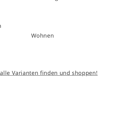
h
Wohnen
lle Varianten finden und shoppen!