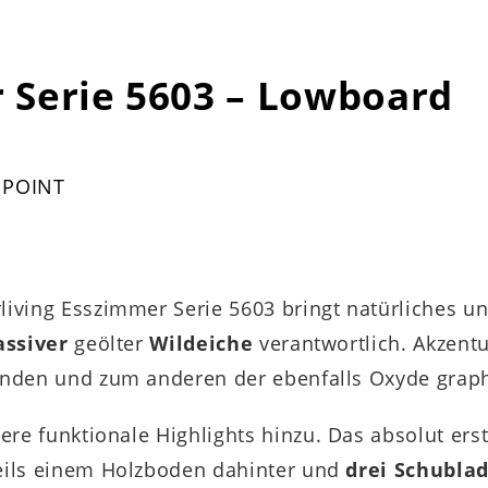
r Serie 5603 – Lowboard
 POINT
rliving Esszimmer Serie 5603 bringt natürliches u
ssiver
geölter
Wildeiche
verantwortlich. Akzentu
enden und zum anderen der ebenfalls Oxyde grap
e funktionale Highlights hinzu. Das absolut ers
eils einem Holzboden dahinter und
drei
Schubla