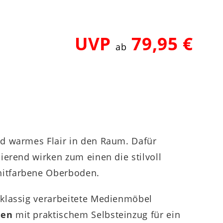
UVP
79,95 €
ab
nd warmes Flair in den Raum. Dafür
ierend wirken zum einen die stilvoll
hitfarbene Oberboden.
tklassig verarbeitete Medienmöbel
den
mit praktischem Selbsteinzug für ein