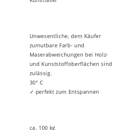
Kunstfaser
Unwesentliche, dem Käufer
zumutbare Farb- und
Maserabweichungen bei Holz-
und Kunststoffoberflächen sind
zulässig.
30° C
✓ perfekt zum Entspannen
ca. 100 kg