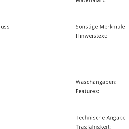
Materialart:
luss
Sonstige Merkmale
Hinweistext:
Waschangaben:
Features:
Technische Angabe
Tragfähigkeit: