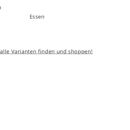
h
Essen
lle Varianten finden und shoppen!