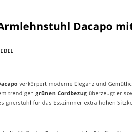
Armlehnstuhl Dacapo mi
OEBEL
Dacapo
verkörpert moderne Eleganz und Gemütlic
dem trendigen
grünen Cordbezug
überzeugt er sow
signerstuhl für das Esszimmer extra hohen Sitzk