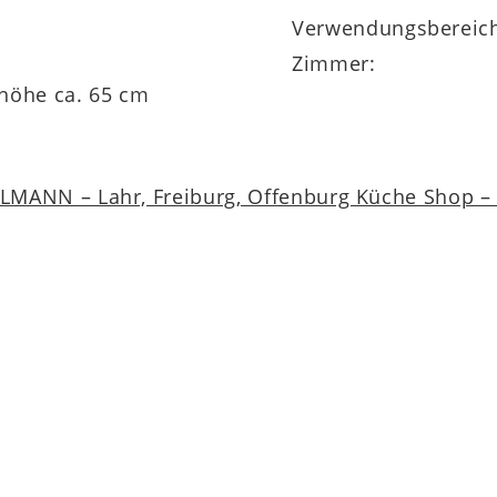
Verwendungsbereic
Zimmer:
höhe ca. 65 cm
MANN – Lahr, Freiburg, Offenburg Küche Shop – a