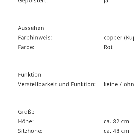
Gepolstert:
ja
Aussehen
Farbhinweis:
copper (Ku
Farbe:
Rot
Funktion
Verstellbarkeit und Funktion:
keine / oh
Größe
Höhe:
ca. 82 cm
Sitzhöhe:
ca. 48 cm