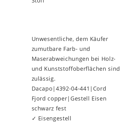
Stoff
Unwesentliche, dem Käufer
zumutbare Farb- und
Maserabweichungen bei Holz-
und Kunststoffoberflächen sind
zulässig.
Dacapo|4392-04-441|Cord
Fjord copper|Gestell Eisen
schwarz fest
✓ Eisengestell