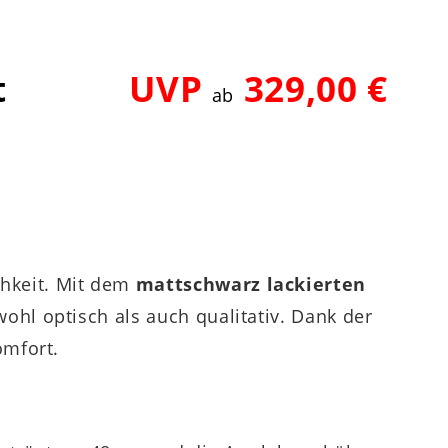
t
UVP
329,00 €
ab
hkeit. Mit dem
mattschwarz lackierten
ohl optisch als auch qualitativ. Dank der
omfort.