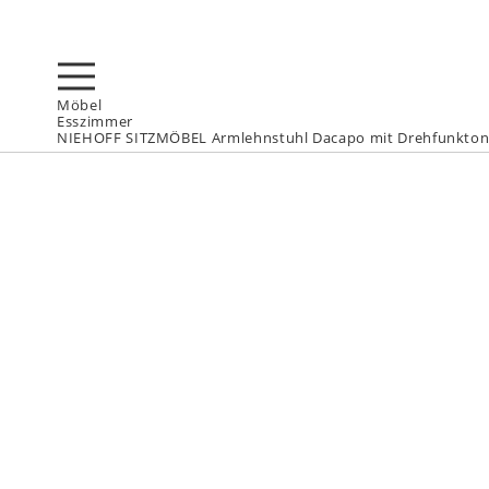
Möbel
Esszimmer
NIEHOFF SITZMÖBEL Armlehnstuhl Dacapo mit Drehfunkto