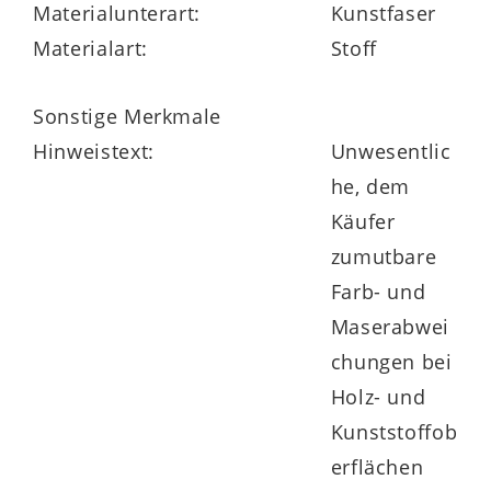
Materialunterart:
Kunstfaser
Materialart:
Stoff
Sonstige Merkmale
Hinweistext:
Unwesentlic
he, dem
Käufer
zumutbare
Farb- und
Maserabwei
chungen bei
Holz- und
Kunststoffob
erflächen