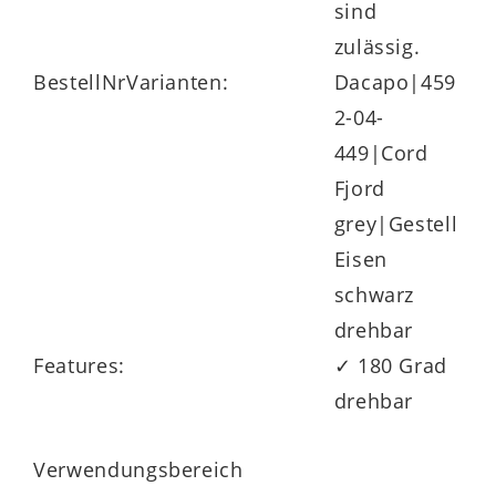
sind
zulässig.
BestellNrVarianten:
Dacapo|459
2-04-
449|Cord
Fjord
grey|Gestell
Eisen
schwarz
drehbar
Features:
✓ 180 Grad
drehbar
Verwendungsbereich