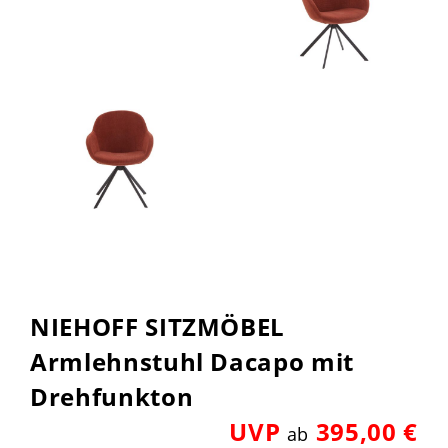
NIEHOFF SITZMÖBEL
Armlehnstuhl Dacapo mit
Drehfunkton
UVP
395,00 €
ab