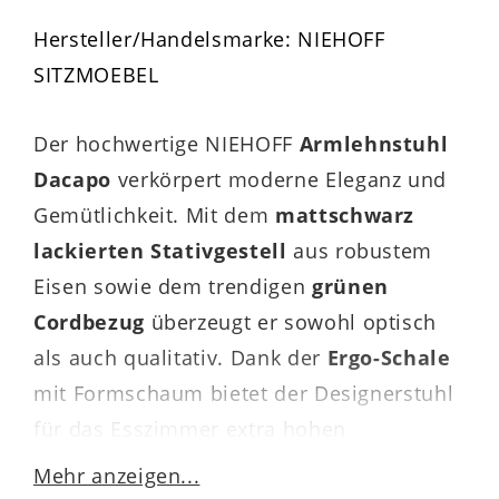
Hersteller/Handelsmarke: NIEHOFF
SITZMOEBEL
Der hochwertige NIEHOFF
Armlehnstuhl
Dacapo
verkörpert moderne Eleganz und
Gemütlichkeit. Mit dem
mattschwarz
lackierten Stativgestell
aus robustem
Eisen sowie dem trendigen
grünen
Cordbezug
überzeugt er sowohl optisch
als auch qualitativ. Dank der
Ergo-Schale
mit Formschaum bietet der Designerstuhl
für das Esszimmer extra hohen
Sitzkomfort.
Mehr anzeigen...