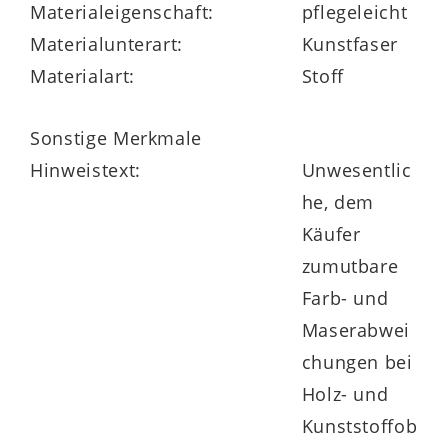
Materialeigenschaft:
pflegeleicht
Materialunterart:
Kunstfaser
Materialart:
Stoff
Sonstige Merkmale
Hinweistext:
Unwesentlic
he, dem
Käufer
zumutbare
Farb- und
Maserabwei
chungen bei
Holz- und
Kunststoffob