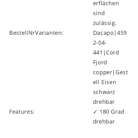
erflächen
sind
zulässig.
BestellNrVarianten:
Dacapo|459
2-04-
441|Cord
Fjord
copper|Gest
ell Eisen
schwarz
drehbar
Features:
✓ 180 Grad
drehbar