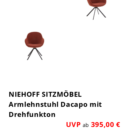
NIEHOFF SITZMÖBEL
Armlehnstuhl Dacapo mit
Drehfunkton
UVP
395,00 €
ab