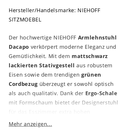
Hersteller/Handelsmarke: NIEHOFF
SITZMOEBEL
Der hochwertige NIEHOFF
Armlehnstuhl
Dacapo
verkörpert moderne Eleganz und
Gemütlichkeit. Mit dem
mattschwarz
lackierten Stativgestell
aus robustem
Eisen sowie dem trendigen
grünen
Cordbezug
überzeugt er sowohl optisch
als auch qualitativ. Dank der
Ergo-Schale
mit Formschaum bietet der Designerstuhl
für das Esszimmer extra hohen
Sitzkomfort.
Mehr anzeigen...