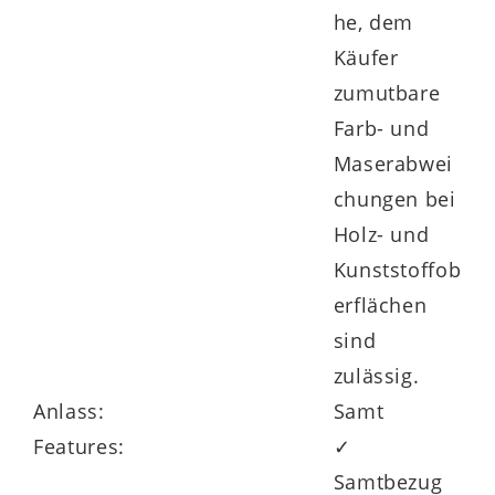
he, dem
Käufer
zumutbare
Farb- und
Maserabwei
chungen bei
Holz- und
Kunststoffob
erflächen
sind
zulässig.
Anlass:
Samt
Features:
✓
Samtbezug