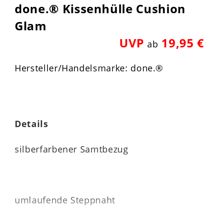
done.® Kissenhülle Cushion
Glam
UVP
19,95 €
ab
Hersteller/Handelsmarke: done.®
Details
silberfarbener Samtbezug
umlaufende Steppnaht