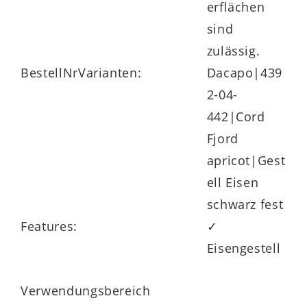
erflächen
sind
zulässig.
BestellNrVarianten:
Dacapo|439
2-04-
442|Cord
Fjord
apricot|Gest
ell Eisen
schwarz fest
Features:
✓
Eisengestell
Verwendungsbereich