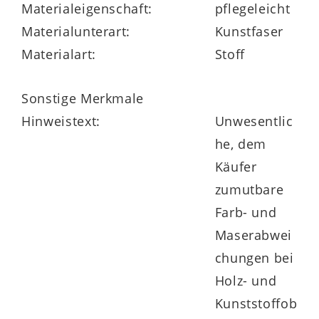
Materialeigenschaft:
pflegeleicht
Materialunterart:
Kunstfaser
Materialart:
Stoff
Sonstige Merkmale
Hinweistext:
Unwesentlic
he, dem
Käufer
zumutbare
Farb- und
Maserabwei
chungen bei
Holz- und
Kunststoffob