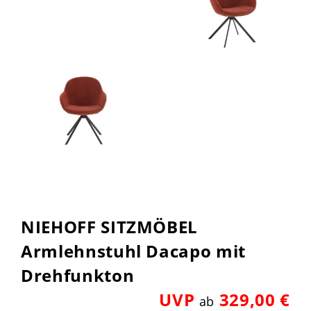
NIEHOFF SITZMÖBEL
Armlehnstuhl Dacapo mit
Drehfunkton
UVP
329,00 €
ab