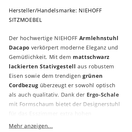
Hersteller/Handelsmarke: NIEHOFF
SITZMOEBEL
Der hochwertige NIEHOFF
Armlehnstuhl
Dacapo
verkörpert moderne Eleganz und
Gemütlichkeit. Mit dem
mattschwarz
lackierten Stativgestell
aus robustem
Eisen sowie dem trendigen
grünen
Cordbezug
überzeugt er sowohl optisch
als auch qualitativ. Dank der
Ergo-Schale
mit Formschaum bietet der Designerstuhl
für das Esszimmer extra hohen
Sitzkomfort.
Mehr anzeigen...