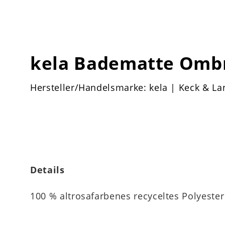
kela Badematte Omb
Hersteller/Handelsmarke: kela | Keck & La
Details
100 % altrosafarbenes recyceltes Polyester