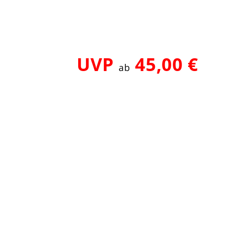
UVP
45,00 €
ab