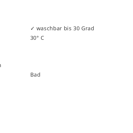
✓ waschbar bis 30 Grad
30° C
h
Bad