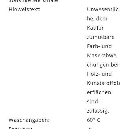
Sonstige Merkmale
Hinweistext:
Unwesentlic
he, dem
Käufer
zumutbare
Farb- und
Maserabwei
chungen bei
Holz- und
Kunststoffob
erflächen
sind
zulässig.
Waschangaben:
60° C