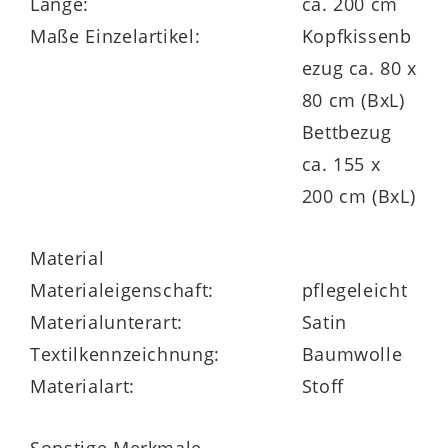
Länge:
ca. 200 cm
Maße Einzelartikel:
Kopfkissenb
ezug ca. 80 x
80 cm (BxL)
Bettbezug
ca. 155 x
200 cm (BxL)
Material
Materialeigenschaft:
pflegeleicht
Materialunterart:
Satin
Textilkennzeichnung:
Baumwolle
Materialart:
Stoff