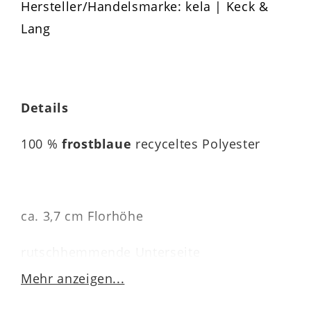
Hersteller/Handelsmarke: kela | Keck &
Lang
Details
100 %
frostblaue
recyceltes Polyester
ca. 3,7 cm Florhöhe
rutschhemmende Unterseite
Mehr anzeigen...
fußbodenheizunggeeignet