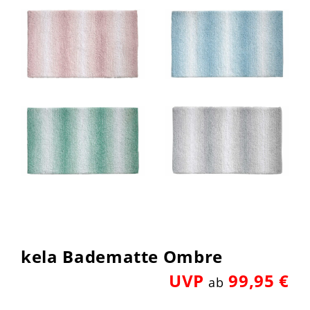
kela Badematte Ombre
UVP
99,95 €
ab