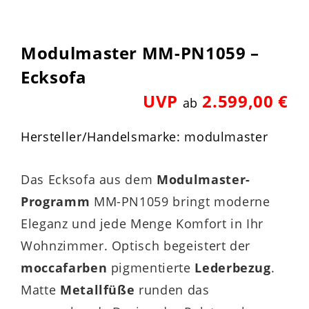
Modulmaster MM-PN1059 –
Ecksofa
UVP
2.599,00 €
ab
Hersteller/Handelsmarke: modulmaster
Das Ecksofa aus dem
Modulmaster-
Programm
MM-PN1059 bringt moderne
Eleganz und jede Menge Komfort in Ihr
Wohnzimmer. Optisch begeistert der
moccafarben
pigmentierte
Lederbezug
.
Matte
Metallfüße
runden das