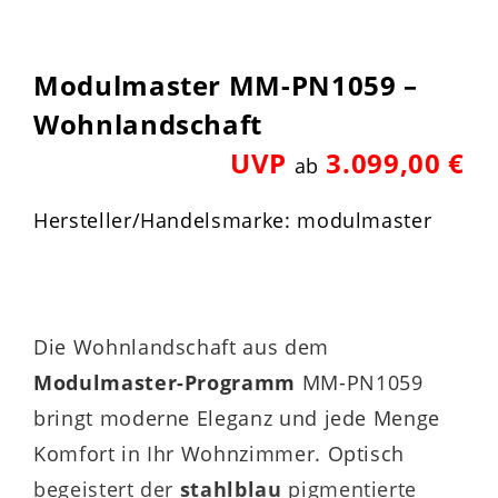
Modulmaster MM-PN1059 –
Wohnlandschaft
UVP
3.099,00 €
ab
Hersteller/Handelsmarke: modulmaster
Die Wohnlandschaft aus dem
Modulmaster-Programm
MM-PN1059
bringt moderne Eleganz und jede Menge
Komfort in Ihr Wohnzimmer. Optisch
begeistert der
stahlblau
pigmentierte