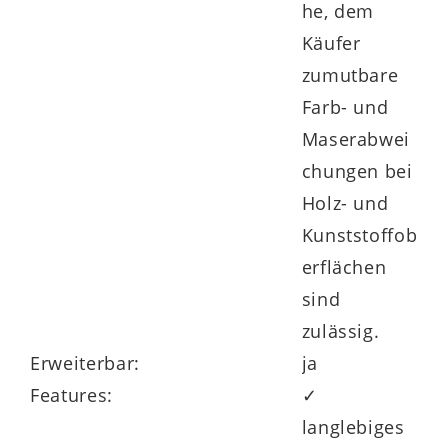
he, dem
Käufer
zumutbare
Farb- und
Maserabwei
chungen bei
Holz- und
Kunststoffob
erflächen
sind
zulässig.
Erweiterbar:
ja
Features:
✓
langlebiges