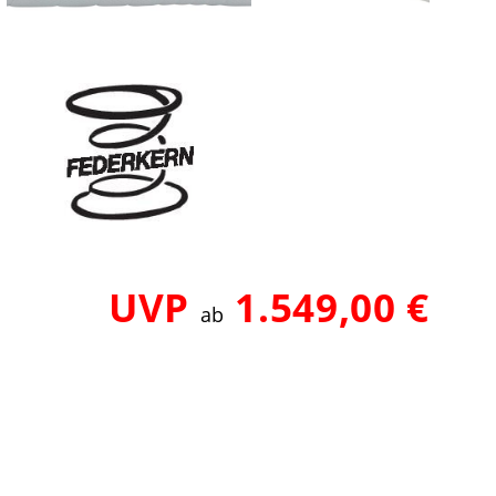
UVP
1.549,00 €
ab