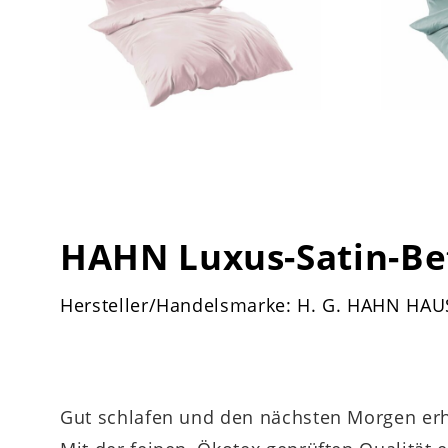
HAHN Luxus-Satin-B
Hersteller/Handelsmarke: H. G. HAHN HA
Gut schlafen und den nächsten Morgen erh