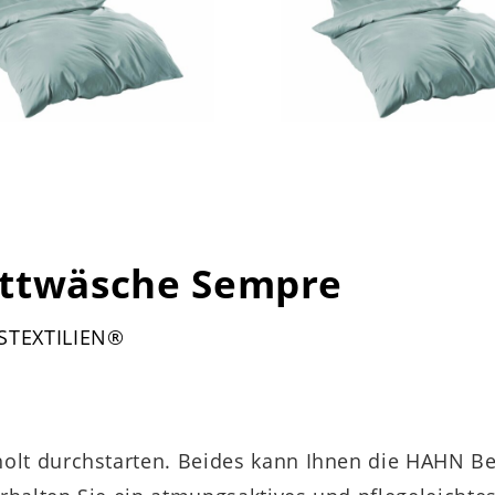
ettwäsche Sempre
USTEXTILIEN®
olt durchstarten. Beides kann Ihnen die HAHN B