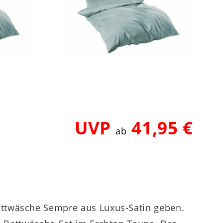
UVP
41,95 €
ab
ettwäsche Sempre aus Luxus-Satin geben.