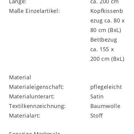
Länge:
ca. 200 cm
Maße Einzelartikel:
Kopfkissenb
ezug ca. 80 x
80 cm (BxL)
Bettbezug
ca. 155 x
200 cm (BxL)
Material
Materialeigenschaft:
pflegeleicht
Materialunterart:
Satin
Textilkennzeichnung:
Baumwolle
Materialart:
Stoff