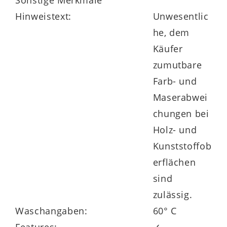
Sonstige Merkmale
Hinweistext:
Unwesentlic
he, dem
Käufer
zumutbare
Farb- und
Maserabwei
chungen bei
Holz- und
Kunststoffob
erflächen
sind
zulässig.
Waschangaben:
60° C