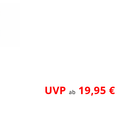
UVP
19,95 €
ab