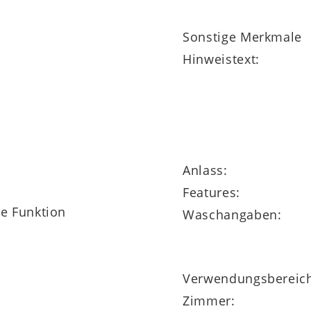
Sonstige Merkmale
Hinweistext:
Anlass:
Features:
ne Funktion
Waschangaben:
 bestellbar
Verwendungsbereic
Zimmer: