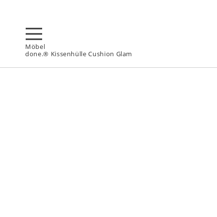
Möbel
done.® Kissenhülle Cushion Glam