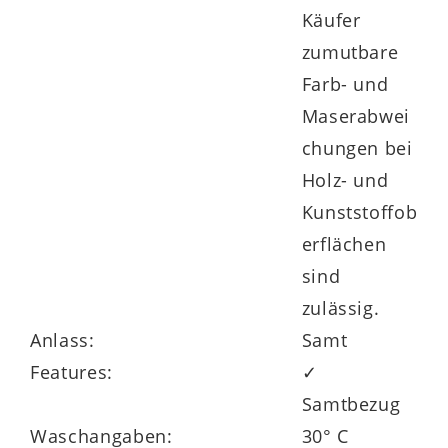
Käufer
zumutbare
Farb- und
Maserabwei
chungen bei
Holz- und
Kunststoffob
erflächen
sind
zulässig.
Anlass:
Samt
Features:
✓
Samtbezug
Waschangaben:
30° C