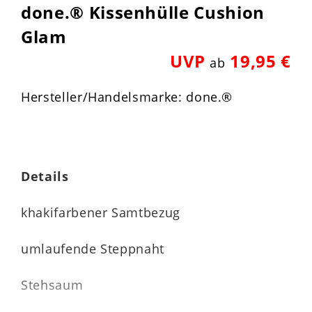
done.® Kissenhülle Cushion
Glam
UVP
19,95 €
ab
Hersteller/Handelsmarke: done.®
Details
khakifarbener Samtbezug
umlaufende Steppnaht
Stehsaum