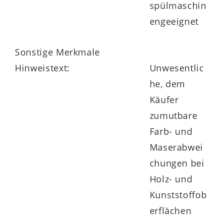
spülmaschin
engeeignet
Sonstige Merkmale
Hinweistext:
Unwesentlic
he, dem
Käufer
zumutbare
Farb- und
Maserabwei
chungen bei
Holz- und
Kunststoffob
erflächen