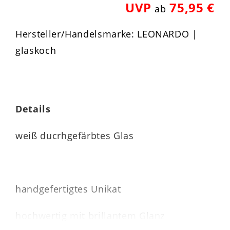
UVP
75,95 €
ab
Hersteller/Handelsmarke: LEONARDO |
glaskoch
Details
weiß ducrhgefärbtes Glas
handgefertigtes Unikat
hochwertig mit brillantem Glanz