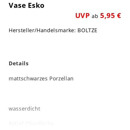
Vase Esko
UVP
5,95 €
ab
Hersteller/Handelsmarke: BOLTZE
Details
mattschwarzes Porzellan
wasserdicht
Relief-Oberfläche