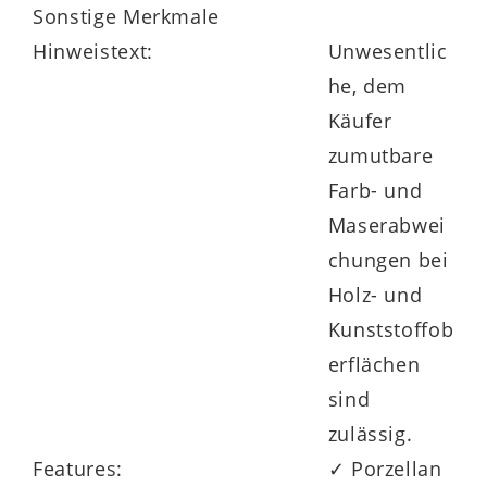
Sonstige Merkmale
Hinweistext:
Unwesentlic
he, dem
Käufer
zumutbare
Farb- und
Maserabwei
chungen bei
Holz- und
Kunststoffob
erflächen
sind
zulässig.
Features:
✓ Porzellan