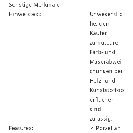
Sonstige Merkmale
Hinweistext:
Unwesentlic
he, dem
Käufer
zumutbare
Farb- und
Maserabwei
chungen bei
Holz- und
Kunststoffob
erflächen
sind
zulässig.
Features:
✓ Porzellan