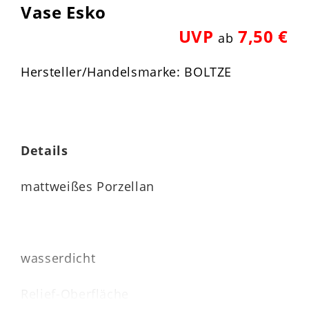
Vase Esko
UVP
7,50 €
ab
Hersteller/Handelsmarke: BOLTZE
Details
mattweißes Porzellan
wasserdicht
Relief-Oberfläche