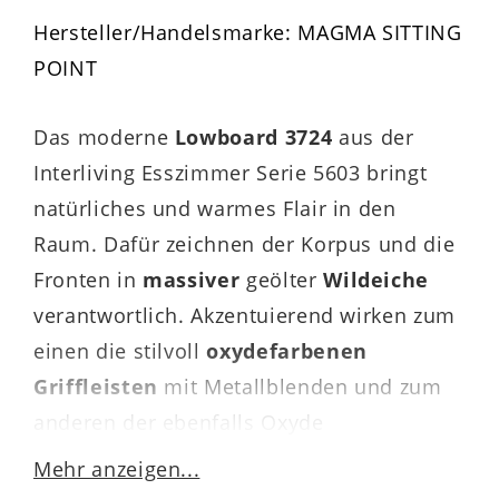
Hersteller/Handelsmarke: MAGMA SITTING
POINT
Das moderne
Lowboard 3724
aus der
Interliving Esszimmer Serie 5603 bringt
natürliches und warmes Flair in den
Raum. Dafür zeichnen der Korpus und die
Fronten in
massiver
geölter
Wildeiche
verantwortlich. Akzentuierend wirken zum
einen die stilvoll
oxydefarbenen
Griffleisten
mit Metallblenden und zum
anderen der ebenfalls Oxyde
graphitfarbene Oberboden.
Mehr anzeigen...