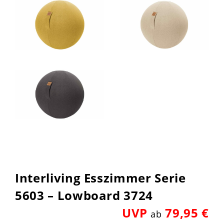
Interliving Esszimmer Serie
5603 – Lowboard 3724
UVP
79,95 €
ab