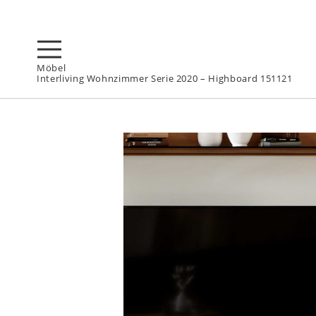
Möbel
Interliving Wohnzimmer Serie 2020 – Highboard 151121