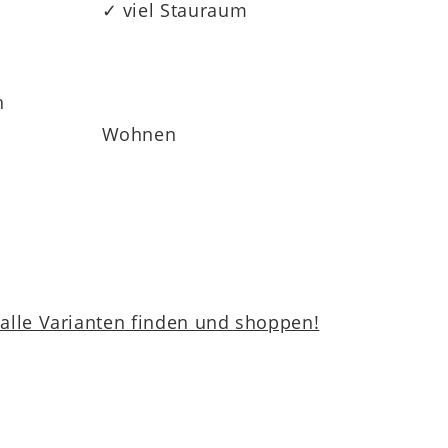
✓ viel Stauraum
h
Wohnen
lle Varianten finden und shoppen!