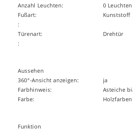
Anzahl Leuchten:
0 Leuchten
Fußart:
Kunststoff
:
Türenart:
Drehtür
:
Aussehen
360°-Ansicht anzeigen:
ja
Farbhinweis:
Asteiche b
Farbe:
Holzfarben
Funktion