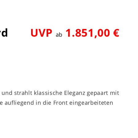
rd
UVP
1.851,00 €
ab
und strahlt klassische Eleganz gepaart mit
e aufliegend in die Front eingearbeiteten