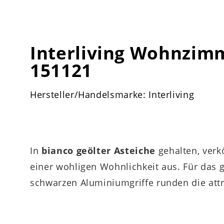
Interliving Wohnzimm
151121
Hersteller/Handelsmarke: Interliving
In
bianco geölter Asteiche
gehalten, verk
einer wohligen Wohnlichkeit aus. Für das 
schwarzen Aluminiumgriffe runden die attra