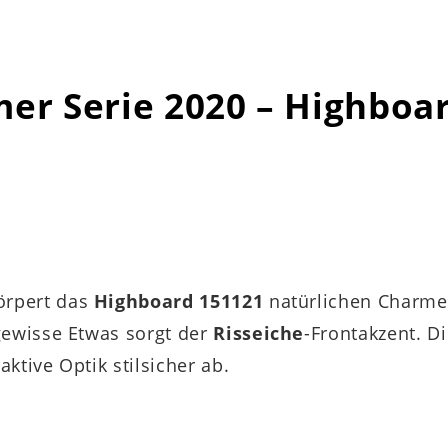
er Serie 2020 – Highboa
örpert das
Highboard 151121
natürlichen Charme 
gewisse Etwas sorgt der
Risseiche
-Frontakzent. Di
ktive Optik stilsicher ab.