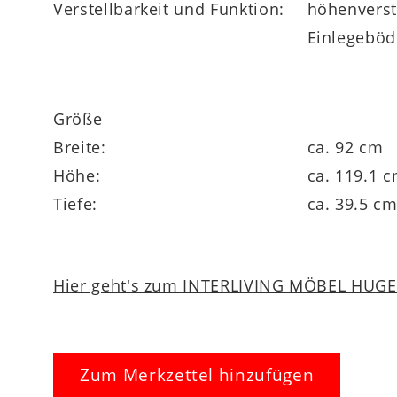
Verstellbarkeit und Funktion:
höhenverste
Einlegeböd
Größe
Breite:
ca. 92 cm
Höhe:
ca. 119.1 
Tiefe:
ca. 39.5 c
Hier geht's zum INTERLIVING MÖBEL HUGEL
Zum Merkzettel hinzufügen