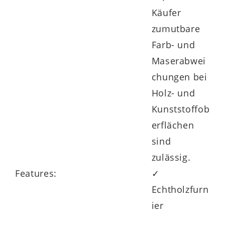
Käufer
zumutbare
Farb- und
Maserabwei
chungen bei
Holz- und
Kunststoffob
erflächen
sind
zulässig.
Features:
✓
Echtholzfurn
ier