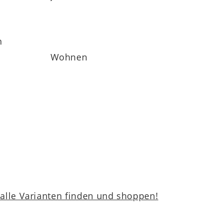
h
Wohnen
lle Varianten finden und shoppen!