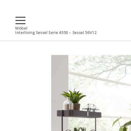
Möbel
Interliving Sessel Serie 4550 – Sessel 56V12