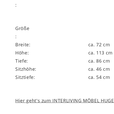
:
Größe
:
Breite:
ca. 72 cm
Höhe:
ca. 113 cm
Tiefe:
ca. 86 cm
Sitzhöhe:
ca. 46 cm
Sitztiefe:
ca. 54 cm
Hier geht's zum INTERLIVING MÖBEL HUGEL