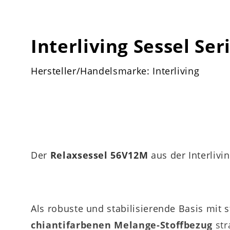
Interliving Sessel Ser
Hersteller/Handelsmarke: Interliving
Der
Relaxsessel 56V12M
aus der Interliv
Als robuste und stabilisierende Basis mit s
chiantifarbenen Melange-Stoffbezug
str