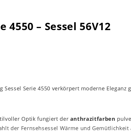
ie 4550 – Sessel 56V12
ing Sessel Serie 4550 verkörpert moderne Eleganz
tilvoller Optik fungiert der
anthrazitfarben
pulv
ahlt der Fernsehsessel Wärme und Gemütlichkeit a