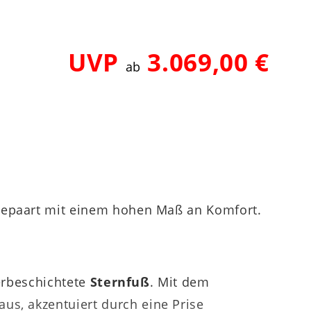
UVP
3.069,00 €
ab
 gepaart mit einem hohen Maß an Komfort.
erbeschichtete
Sternfuß
. Mit dem
us, akzentuiert durch eine Prise