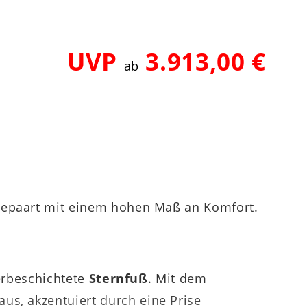
UVP
3.913,00 €
ab
 gepaart mit einem hohen Maß an Komfort.
erbeschichtete
Sternfuß
. Mit dem
us, akzentuiert durch eine Prise