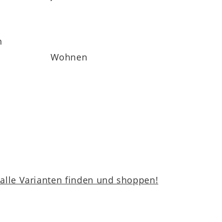
h
Wohnen
lle Varianten finden und shoppen!