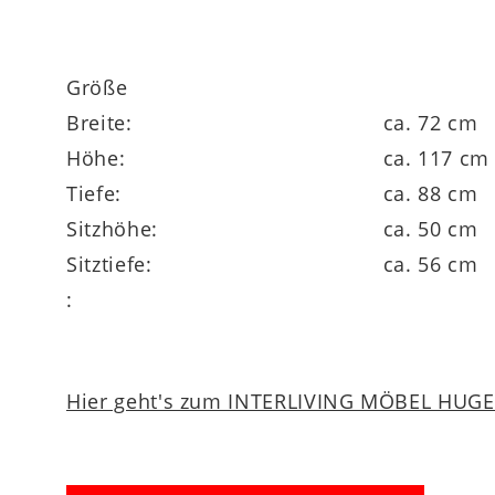
Größe
Breite:
ca. 72 cm
Höhe:
ca. 117 cm
Tiefe:
ca. 88 cm
Sitzhöhe:
ca. 50 cm
Sitztiefe:
ca. 56 cm
:
Hier geht's zum INTERLIVING MÖBEL HUGEL