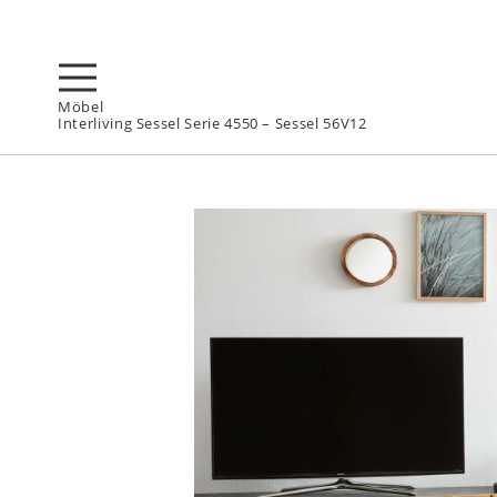
Möbel
Interliving Sessel Serie 4550 – Sessel 56V12