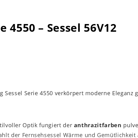
ie 4550 – Sessel 56V12
ing Sessel Serie 4550 verkörpert moderne Eleganz
tilvoller Optik fungiert der
anthrazitfarben
pulv
ahlt der Fernsehsessel Wärme und Gemütlichkeit a