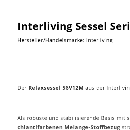
Interliving Sessel Ser
Hersteller/Handelsmarke: Interliving
Der
Relaxsessel 56V12M
aus der Interliv
Als robuste und stabilisierende Basis mit s
chiantifarbenen Melange-Stoffbezug
str