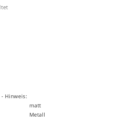
tet
 - Hinweis:
matt
Metall