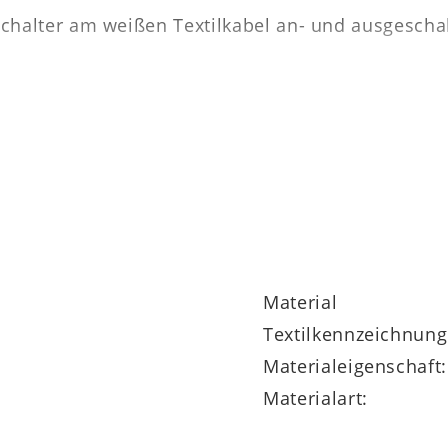
halter am weißen Textilkabel an- und ausgeschal
r x Höhe)
Material
Textilkennzeichnung
Materialeigenschaft:
Materialart: