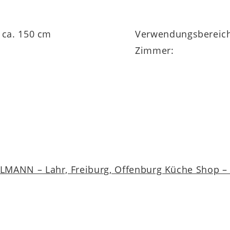
 ca. 150 cm
Verwendungsbereic
Zimmer:
MANN – Lahr, Freiburg, Offenburg Küche Shop – a