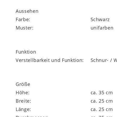
Aussehen
Farbe:
Schwarz
Muster:
unifarben
Funktion
Verstellbarkeit und Funktion:
Schnur- / 
Größe
Höhe:
ca. 35 cm
Breite:
ca. 25 cm
Länge:
ca. 25 cm