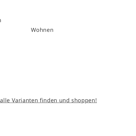
h
Wohnen
lle Varianten finden und shoppen!