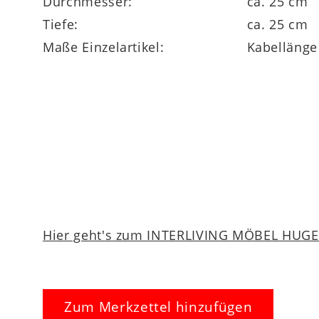
Durchmesser:
ca. 25 cm
Tiefe:
ca. 25 cm
Maße Einzelartikel:
Kabellänge
Hier geht's zum INTERLIVING MÖBEL HUGEL
Zum Merkzettel hinzufügen