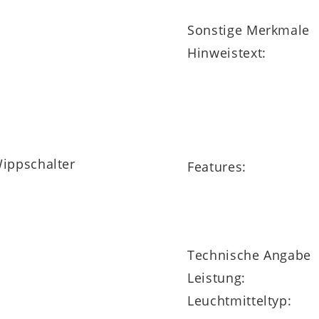
Sonstige Merkmale
Hinweistext:
Wippschalter
Features:
Technische Angabe
Leistung:
Leuchtmitteltyp: