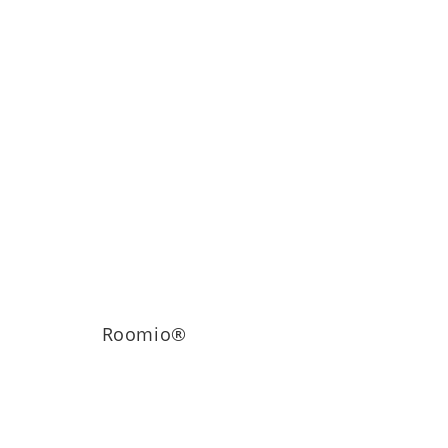
Roomio®