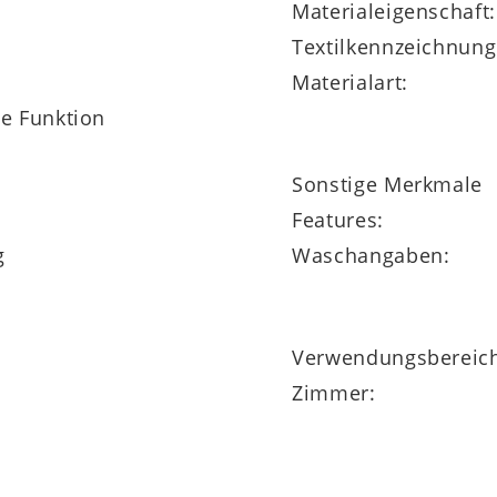
Materialeigenschaft:
Textilkennzeichnung
Materialart:
ne Funktion
Sonstige Merkmale
Features:
g
Waschangaben:
Verwendungsbereic
Zimmer: