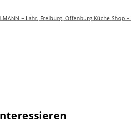
MANN – Lahr, Freiburg, Offenburg Küche Shop – a
interessieren