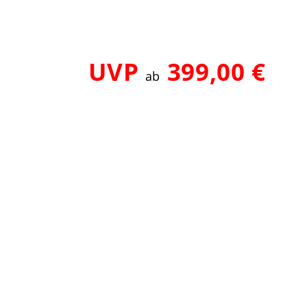
UVP
399,00 €
ab