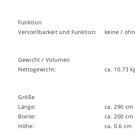
Funktion
Verstellbarkeit und Funktion:
keine / oh
Gewicht / Volumen
Nettogewicht:
ca. 10.73 k
Größe
Länge:
ca. 290 cm
Breite:
ca. 200 cm
Höhe:
ca. 0.6 cm