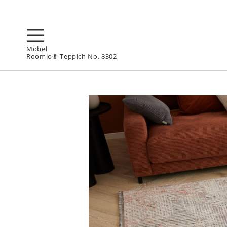
Möbel
Roomio® Teppich No. 8302