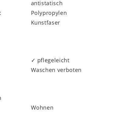
antistatisch
:
Polypropylen
Kunstfaser
✓ pflegeleicht
Waschen verboten
h
Wohnen