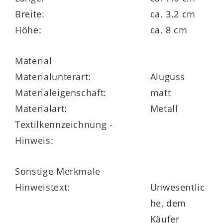
Breite:
ca. 3.2 cm
Höhe:
ca. 8 cm
Material
Materialunterart:
Aluguss
Materialeigenschaft:
matt
Materialart:
Metall
Textilkennzeichnung -
Hinweis:
Sonstige Merkmale
Hinweistext:
Unwesentlic
he, dem
Käufer