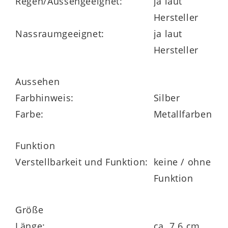
Regen/Aussengeeignet:
ja laut
Hersteller
Leuchtenserie
Nassraumgeeignet:
ja laut
Hersteller
Aussehen
Farbhinweis:
Silber
Farbe:
Metallfarben
Funktion
Verstellbarkeit und Funktion:
keine / ohne
Funktion
Größe
Länge:
ca. 7.6 cm