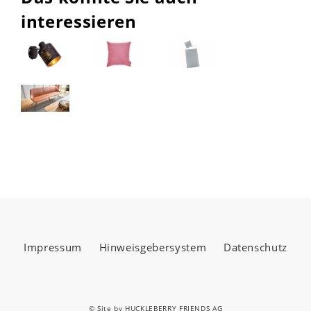
interessieren
Impressum
Hinweisgebersystem
Datenschutz
© Site by
HUCKLEBERRY FRIENDS AG