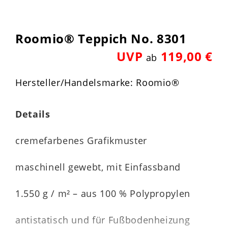
Roomio® Teppich No. 8301
UVP
119,00 €
ab
Hersteller/Handelsmarke: Roomio®
Details
cremefarbenes Grafikmuster
maschinell gewebt, mit Einfassband
1.550 g / m² – aus 100 % Polypropylen
antistatisch und für Fußbodenheizung