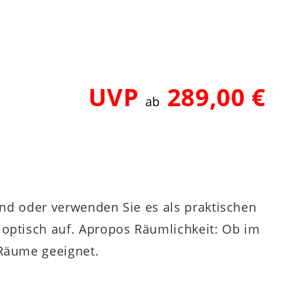
UVP
289,00 €
ab
 Wand oder verwenden Sie es als praktischen
h optisch auf. Apropos Räumlichkeit: Ob im
 Räume geeignet.