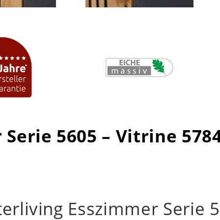
 Serie 5605 – Vitrine 578
terliving Esszimmer Serie 56