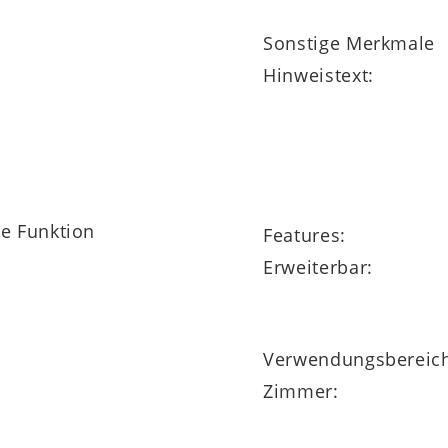
Sonstige Merkmale
Hinweistext:
ne Funktion
Features:
Erweiterbar:
Verwendungsbereic
Zimmer: