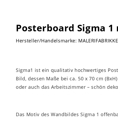
Posterboard Sigma 1
Hersteller/Handelsmarke: MALERIFABRIKK
Sigma1 ist ein qualitativ hochwertiges Po
Bild, dessen Maße bei ca. 50 x 70 cm (BxH)
oder auch das Arbeitszimmer – schön dek
Das Motiv des Wandbildes Sigma 1 offenbar