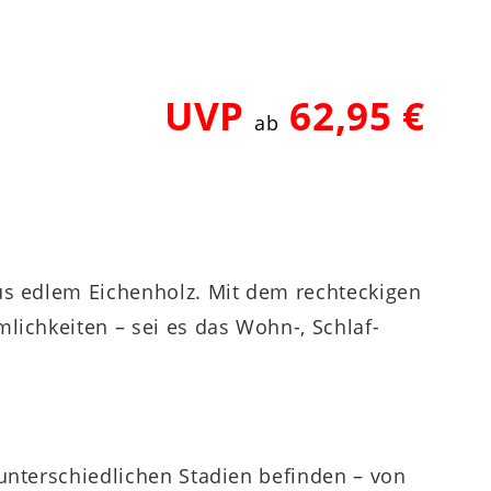
UVP
62,95 €
ab
us edlem Eichenholz. Mit dem rechteckigen
lichkeiten – sei es das Wohn-, Schlaf-
unterschiedlichen Stadien befinden – von