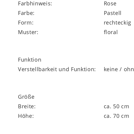
Farbhinweis:
Rose
Farbe:
Pastell
Form:
rechteckig
Muster:
floral
Funktion
Verstellbarkeit und Funktion:
keine / oh
Größe
Breite:
ca. 50 cm
Höhe:
ca. 70 cm