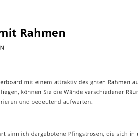
 mit Rahmen
EN
sterboard mit einem attraktiv designten Rahmen a
 liegen, können Sie die Wände verschiedener Räum
orieren und bedeutend aufwerten.
t sinnlich dargebotene Pfingstrosen, die sich in 