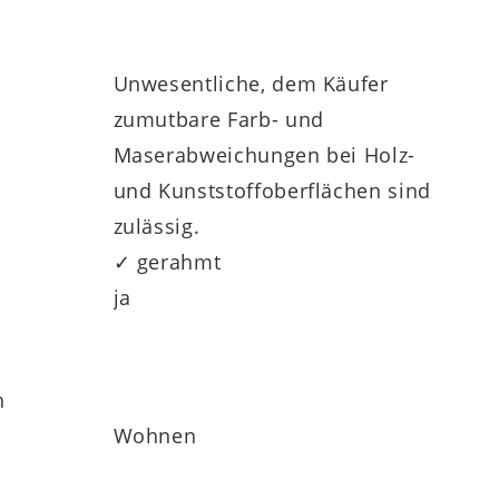
Unwesentliche, dem Käufer
zumutbare Farb- und
Maserabweichungen bei Holz-
und Kunststoffoberflächen sind
zulässig.
✓ gerahmt
ja
h
Wohnen