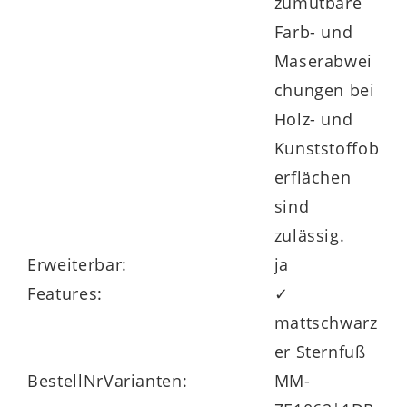
zumutbare
Farb- und
Maserabwei
chungen bei
Holz- und
Kunststoffob
erflächen
sind
zulässig.
Erweiterbar:
ja
Features:
✓
mattschwarz
er Sternfuß
BestellNrVarianten:
MM-