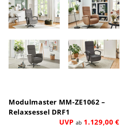
Modulmaster MM-ZE1062 –
Relaxsessel DRF1
UVP
1.129,00 €
ab