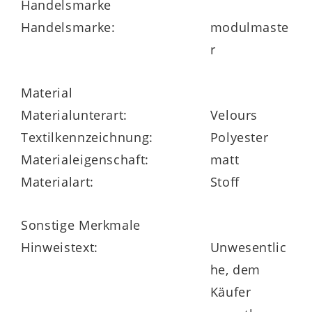
Handelsmarke
erhältlich.
Handelsmarke:
modulmaste
r
Material
Materialunterart:
Velours
Textilkennzeichnung:
Polyester
Materialeigenschaft:
matt
Materialart:
Stoff
Sonstige Merkmale
Hinweistext:
Unwesentlic
he, dem
Käufer